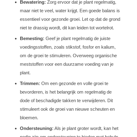
Bewatering:
Zorg ervoor dat je plant regelmatig,
maar niet te veel, water krijgt. Een goede balans is
essentieel voor gezonde groei. Let op dat de grond
niet te drassig wordt, dit kan leiden tot wortelrot.
Bemesting:
Geef je plant regelmatig de juiste
voedingsstoffen, zoals stikstof, fosfor en kalium,
om de groei te stimuleren. Overweeg organische
meststoffen voor een duurzame voeding van je
plant.
Trimmen:
Om een gezonde en volle groei te
bevorderen, is het belangrijk om regelmatig de
dode of beschadigde takken te verwijderen. Dit
stimuleert ook de groei van nieuwe scheuten en
bloemen.
Ondersteuning:
Als je plant groter wordt, kan het
nodig zijn om ondersteuning te bieden met behulp