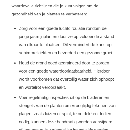
waardevolle richtlijnen die je kunt volgen om de
gezondheid van je planten te verbeteren:
Zorg voor een goede luchtcirculatie rondom de
jonge jasmijnplanten door ze op voldoende afstand
van elkaar te plaatsen. Dit vermindert de kans op
schimmelziekten en bevordert een gezonde groei.
Houd de grond goed gedraineerd door te zorgen
voor een goede waterdoorlaatbaarheid. Hierdoor
wordt voorkomen dat overtollig water zich ophoopt
en wortelrot veroorzaakt.
Voer regelmatig inspecties uit op de bladeren en
stengels van de planten om vroegtijdig tekenen van
plagen, zoals luizen of spint, te ontdekken. Indien
nodig, kunnen deze handmatig worden verwijderd
of kan een milieuvriendelijke insecticide worden