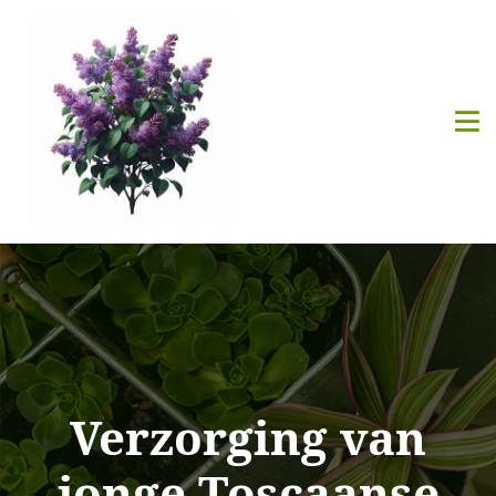
Verzorging van
jonge Toscaanse