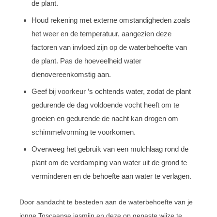
de plant.
Houd rekening met externe omstandigheden zoals
het weer en de temperatuur, aangezien deze
factoren van invloed zijn op de waterbehoefte van
de plant. Pas de hoeveelheid water
dienovereenkomstig aan.
Geef bij voorkeur ’s ochtends water, zodat de plant
gedurende de dag voldoende vocht heeft om te
groeien en gedurende de nacht kan drogen om
schimmelvorming te voorkomen.
Overweeg het gebruik van een mulchlaag rond de
plant om de verdamping van water uit de grond te
verminderen en de behoefte aan water te verlagen.
Door aandacht te besteden aan de waterbehoefte van je
jonge Toscaanse jasmijn en deze op gepaste wijze te