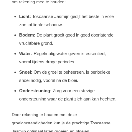
om rekening mee te houden:
Licht:
Toscaanse Jasmijn gedijt het beste in volle
zon tot lichte schaduw.
Bodem:
De plant groeit goed in goed doorlatende,
vruchtbare grond.
Water:
Regelmatig water geven is essentieel,
vooral tijdens droge periodes.
Snoei:
Om de groei te beheersen, is periodieke
snoei nodig, vooral na de bloei.
Ondersteuning:
Zorg voor een stevige
ondersteuning waar de plant zich aan kan hechten.
Door rekening te houden met deze
groeiomstandigheden kun je de prachtige Toscaanse
Jasmijn optimaal laten groeien en bloeien.