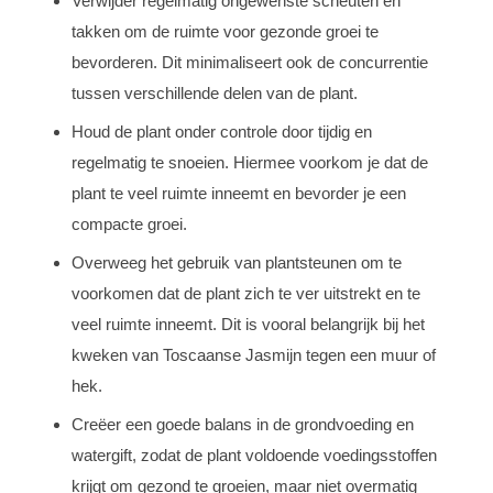
Verwijder regelmatig ongewenste scheuten en
takken om de ruimte voor gezonde groei te
bevorderen. Dit minimaliseert ook de concurrentie
tussen verschillende delen van de plant.
Houd de plant onder controle door tijdig en
regelmatig te snoeien. Hiermee voorkom je dat de
plant te veel ruimte inneemt en bevorder je een
compacte groei.
Overweeg het gebruik van plantsteunen om te
voorkomen dat de plant zich te ver uitstrekt en te
veel ruimte inneemt. Dit is vooral belangrijk bij het
kweken van Toscaanse Jasmijn tegen een muur of
hek.
Creëer een goede balans in de grondvoeding en
watergift, zodat de plant voldoende voedingsstoffen
krijgt om gezond te groeien, maar niet overmatig