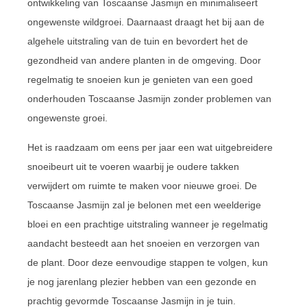
ontwikkeling van Toscaanse Jasmijn en minimaliseert
ongewenste wildgroei. Daarnaast draagt het bij aan de
algehele uitstraling van de tuin en bevordert het de
gezondheid van andere planten in de omgeving. Door
regelmatig te snoeien kun je genieten van een goed
onderhouden Toscaanse Jasmijn zonder problemen van
ongewenste groei.
Het is raadzaam om eens per jaar een wat uitgebreidere
snoeibeurt uit te voeren waarbij je oudere takken
verwijdert om ruimte te maken voor nieuwe groei. De
Toscaanse Jasmijn zal je belonen met een weelderige
bloei en een prachtige uitstraling wanneer je regelmatig
aandacht besteedt aan het snoeien en verzorgen van
de plant. Door deze eenvoudige stappen te volgen, kun
je nog jarenlang plezier hebben van een gezonde en
prachtig gevormde Toscaanse Jasmijn in je tuin.