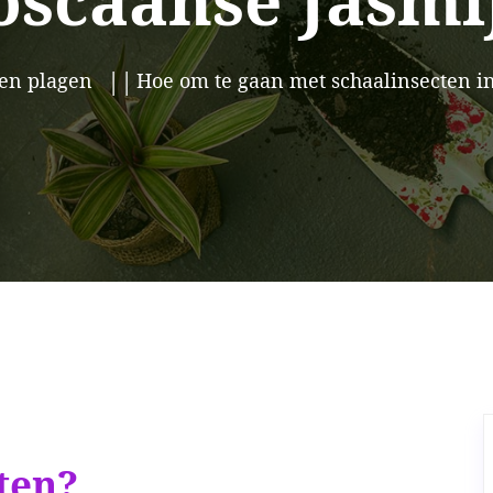
oscaanse Jasmi
 en plagen
Hoe om te gaan met schaalinsecten i
ten?