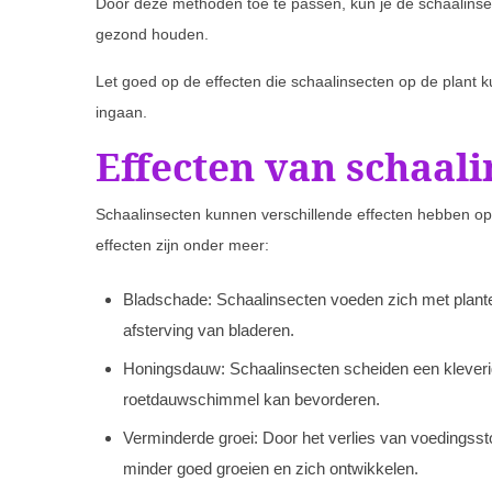
Door deze methoden toe te passen, kun je de schaalinse
gezond houden.
Let goed op de effecten die schaalinsecten op de plant
ingaan.
Effecten van schaali
Schaalinsecten kunnen verschillende effecten hebben o
effecten zijn onder meer:
Bladschade: Schaalinsecten voeden zich met planten
afsterving van bladeren.
Honingsdauw: Schaalinsecten scheiden een kleveri
roetdauwschimmel kan bevorderen.
Verminderde groei: Door het verlies van voedingsst
minder goed groeien en zich ontwikkelen.