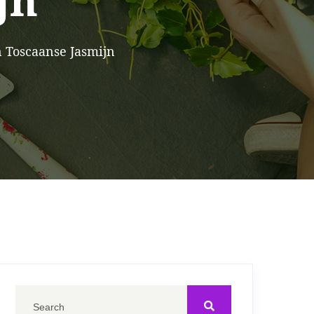
jn
n Toscaanse Jasmijn