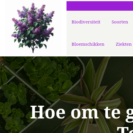
Biodiversiteit
Soorten
Bloemschikken
Ziekten
Hoe om te 