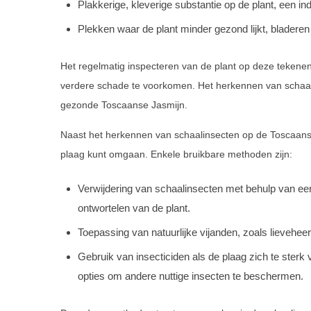
Plakkerige, kleverige substantie op de plant, een i
Plekken waar de plant minder gezond lijkt, bladeren
Het regelmatig inspecteren van de plant op deze tekenen v
verdere schade te voorkomen. Het herkennen van schaali
gezonde Toscaanse Jasmijn.
Naast het herkennen van schaalinsecten op de Toscaanse
plaag kunt omgaan. Enkele bruikbare methoden zijn:
Verwijdering van schaalinsecten met behulp van een
ontwortelen van de plant.
Toepassing van natuurlijke vijanden, zoals lievehee
Gebruik van insecticiden als de plaag zich te sterk ve
opties om andere nuttige insecten te beschermen.