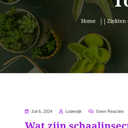
T
Home
Ziekten
Juli 6, 2024
Lodewijk
Geen Reacties
Wat zijn schaalinsec