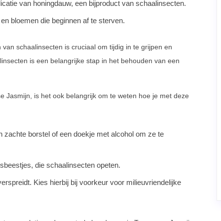
ndicatie van honingdauw, een bijproduct van schaalinsecten.
 en bloemen die beginnen af te sterven.
an schaalinsecten is cruciaal om tijdig in te grijpen en
nsecten is een belangrijke stap in het behouden van een
 Jasmijn, is het ook belangrijk om te weten hoe je met deze
 zachte borstel of een doekje met alcohol om ze te
rsbeestjes, die schaalinsecten opeten.
rspreidt. Kies hierbij bij voorkeur voor milieuvriendelijke