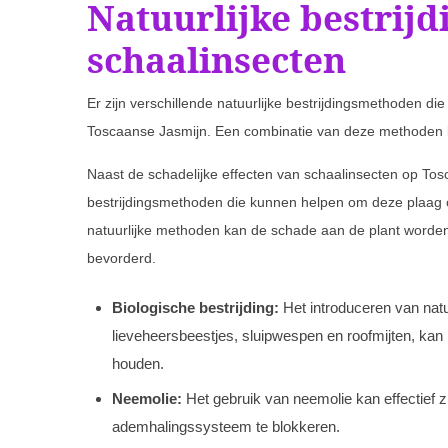
Natuurlijke bestrij
schaalinsecten
Er zijn verschillende natuurlijke bestrijdingsmethoden die
Toscaanse Jasmijn. Een combinatie van deze methoden k
Naast de schadelijke effecten van schaalinsecten op Tosca
bestrijdingsmethoden die kunnen helpen om deze plaag 
natuurlijke methoden kan de schade aan de plant worde
bevorderd.
Biologische bestrijding:
Het introduceren van natu
lieveheersbeestjes, sluipwespen en roofmijten, kan
houden.
Neemolie:
Het gebruik van neemolie kan effectief z
ademhalingssysteem te blokkeren.