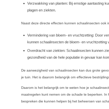
Verzwakking van planten: Bij ernstige aantasting 
plagen en ziekten.
Naast deze directe effecten kunnen schaalinsecten ook i
Vermindering van bloem- en vruchtzetting: Door ver
kunnen schaalinsecten de bloem- en vruchtzetting 
Overdracht van ziekten: Schaalinsecten kunnen zie
gezondheid van de hele populatie in gevaar kan ko
De aanwezigheid van schaalinsecten kan dus grote gevolg
je tuin. Het is daarom belangrijk om effectieve bestrijdi
Daarom is het belangrijk om te weten hoe je schaalinsect
maatregelen kunt nemen om de schade te beperken. In het
bespreken die kunnen helpen bij het beheersen van sch