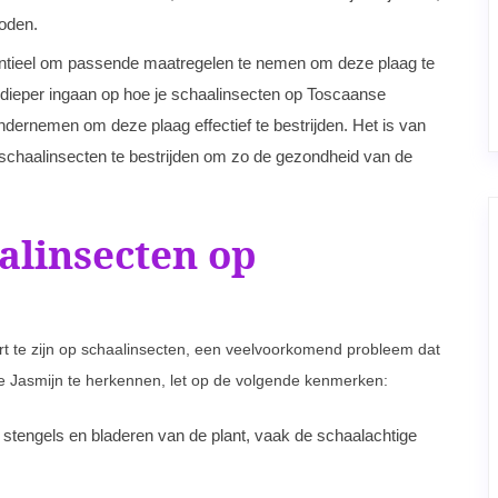
hoden.
ssentieel om passende maatregelen te nemen om deze plaag te
 dieper ingaan op hoe je schaalinsecten op Toscaanse
dernemen om deze plaag effectief te bestrijden. Het is van
schaalinsecten te bestrijden om zo de gezondheid van de
alinsecten op
ert te zijn op schaalinsecten, een veelvoorkomend probleem dat
e Jasmijn te herkennen, let op de volgende kenmerken:
 de stengels en bladeren van de plant, vaak de schaalachtige