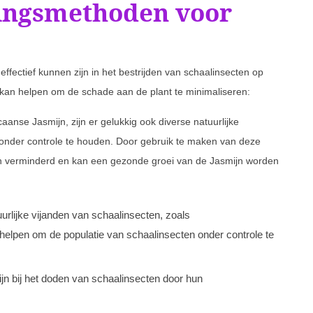
dingsmethoden voor
 effectief kunnen zijn in het bestrijden van schaalinsecten op
an helpen om de schade aan de plant te minimaliseren:
anse Jasmijn, zijn er gelukkig ook diverse natuurlijke
onder controle te houden. Door gebruik te maken van deze
n verminderd en kan een gezonde groei van de Jasmijn worden
urlijke vijanden van schaalinsecten, zoals
 helpen om de populatie van schaalinsecten onder controle te
ijn bij het doden van schaalinsecten door hun