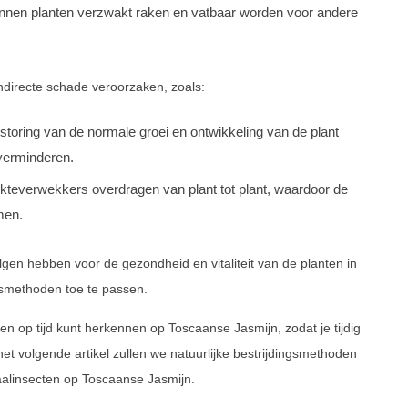
kunnen planten verzwakt raken en vatbaar worden voor andere
ndirecte schade veroorzaken, zoals:
storing van de normale groei en ontwikkeling van de plant
verminderen.
kteverwekkers overdragen van plant tot plant, waardoor de
men.
en hebben voor de gezondheid en vitaliteit van de planten in
ngsmethoden toe te passen.
en op tijd kunt herkennen op Toscaanse Jasmijn, zodat je tijdig
 volgende artikel zullen we natuurlijke bestrijdingsmethoden
aalinsecten op Toscaanse Jasmijn.