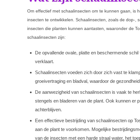
Om effectief met schaalinsecten om te kunnen gaan, is 
insecten te ontwikkelen. Schaalinsecten, zoals de dop-, s
insecten die planten kunnen aantasten, waaronder de T
schaalinsecten zijn:
De opvallende ovale, platte en beschermende schil
verklaart.
Schaalinsecten voeden zich door zich vast te klampen
groeivertraging en bladval, waardoor de gezondheid
De aanwezigheid van schaalinsecten is vaak te her
stengels en bladeren van de plant. Ook kunnen er 
achterblijven.
Een effectieve bestrijding van schaalinsecten op T
aan de plant te voorkomen. Mogelijke bestrijdingsm
van de insecten met een harde straal water, het toep