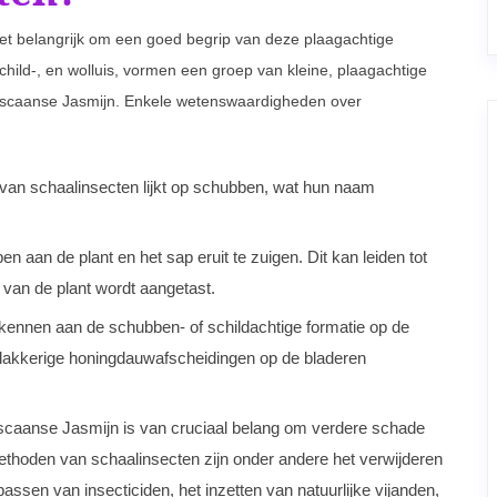
het belangrijk om een goed begrip van deze plaagachtige
child-, en wolluis, vormen een groep van kleine, plaagachtige
oscaanse Jasmijn. Enkele wetenswaardigheden over
 van schaalinsecten lijkt op schubben, wat hun naam
 aan de plant en het sap eruit te zuigen. Dit kan leiden tot
 van de plant wordt aangetast.
kennen aan de schubben- of schildachtige formatie op de
plakkerige honingdauwafscheidingen op de bladeren
oscaanse Jasmijn is van cruciaal belang om verdere schade
ethoden van schaalinsecten zijn onder andere het verwijderen
assen van insecticiden, het inzetten van natuurlijke vijanden,