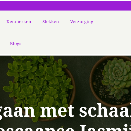
Kenmerken
Stekken
Verzorging
Blogs
gaan met schaal