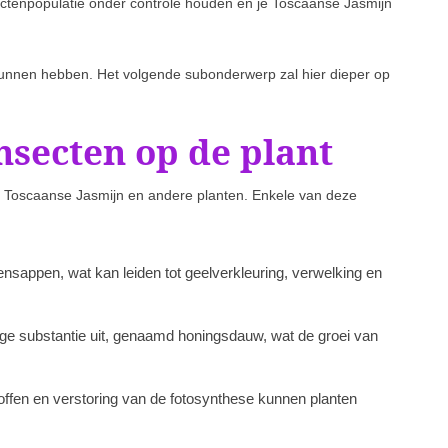
ctenpopulatie onder controle houden en je Toscaanse Jasmijn
 kunnen hebben. Het volgende subonderwerp zal hier dieper op
nsecten op de plant
p Toscaanse Jasmijn en andere planten. Enkele van deze
sappen, wat kan leiden tot geelverkleuring, verwelking en
ge substantie uit, genaamd honingsdauw, wat de groei van
offen en verstoring van de fotosynthese kunnen planten