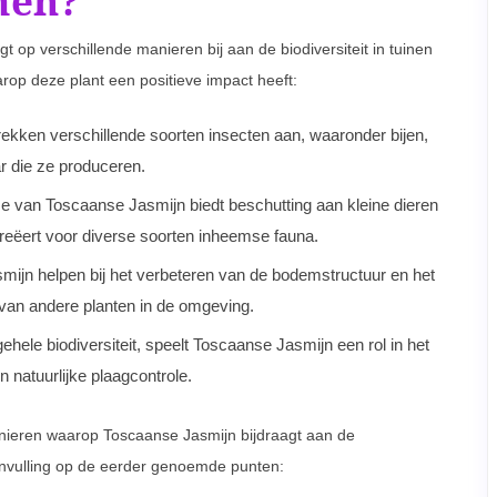
men?
op verschillende manieren bij aan de biodiversiteit in tuinen
op deze plant een positieve impact heeft:
ekken verschillende soorten insecten aan, waaronder bijen,
r die ze produceren.
jze van Toscaanse Jasmijn biedt beschutting aan kleine dieren
reëert voor diverse soorten inheemse fauna.
mijn helpen bij het verbeteren van de bodemstructuur en het
 van andere planten in de omgeving.
gehele biodiversiteit, speelt Toscaanse Jasmijn een rol in het
 natuurlijke plaagcontrole.
ieren waarop Toscaanse Jasmijn bijdraagt aan de
aanvulling op de eerder genoemde punten: