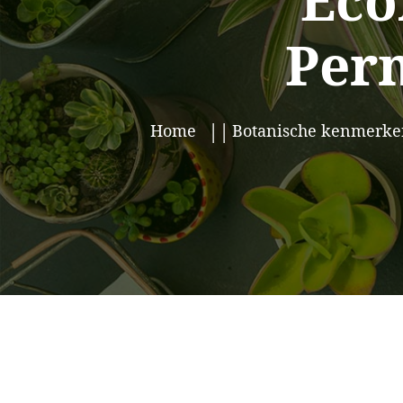
Eco
Per
Home
Botanische kenmerke