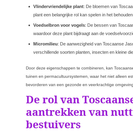
Vlindervriendelijke plant
: De bloemen van Toscaan
plant een belangrijke rol kan spelen in het behoude
Voedselbron voor vogels
: De bessen van Toscaan
waardoor deze plant bijdraagt aan de voedselvoorzi
Micromilieu
: De aanwezigheid van Toscaanse Jasmi
verschillende soorten planten, insecten en kleine di
Door deze eigenschappen te combineren, kan Toscaanse 
tuinen en permacultuursystemen, waar het niet alleen es
bevorderen van een gezonde en veerkrachtige omgeving 
De rol van Toscaanse
aantrekken van nutt
bestuivers