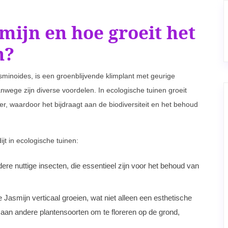
mijn en hoe groeit het
n?
inoides, is een groenblijvende klimplant met geurige
nwege zijn diverse voordelen. In ecologische tuinen groeit
, waardoor het bijdraagt aan de biodiversiteit en het behoud
t in ecologische tuinen:
dere nuttige insecten, die essentieel zijn voor het behoud van
asmijn verticaal groeien, wat niet alleen een esthetische
 aan andere plantensoorten om te floreren op de grond,