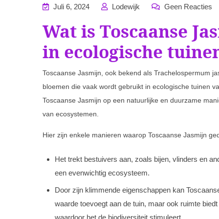
Juli 6, 2024
Lodewijk
Geen Reacties
Wat is Toscaanse Jas
in ecologische tuine
Toscaanse Jasmijn, ook bekend als Trachelospermum jasm
bloemen die vaak wordt gebruikt in ecologische tuinen va
Toscaanse Jasmijn op een natuurlijke en duurzame manier
van ecosystemen.
Hier zijn enkele manieren waarop Toscaanse Jasmijn gedij
Het trekt bestuivers aan, zoals bijen, vlinders en an
een evenwichtig ecosysteem.
Door zijn klimmende eigenschappen kan Toscaanse J
waarde toevoegt aan de tuin, maar ook ruimte biedt
waardoor het de biodiversiteit stimuleert.