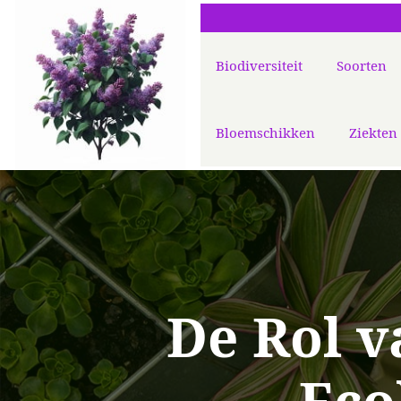
Biodiversiteit
Soorten
Bloemschikken
Ziekten
De Rol v