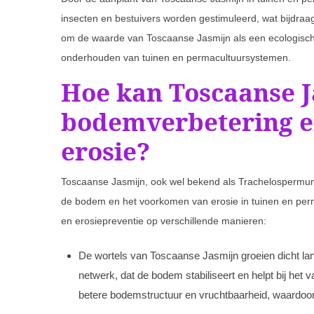
insecten en bestuivers worden gestimuleerd, wat bijdraa
om de waarde van Toscaanse Jasmijn als een ecologisch
onderhouden van tuinen en permacultuursystemen.
Hoe kan Toscaanse J
bodemverbetering e
erosie?
Toscaanse Jasmijn, ook wel bekend als Trachelospermum j
de bodem en het voorkomen van erosie in tuinen en per
en erosiepreventie op verschillende manieren:
De wortels van Toscaanse Jasmijn groeien dicht l
netwerk, dat de bodem stabiliseert en helpt bij het
betere bodemstructuur en vruchtbaarheid, waardoor 