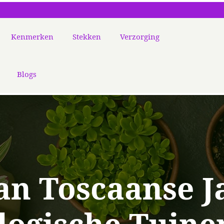
Kenmerken
Stekken
Verzorging
Blogs
an Toscaanse J