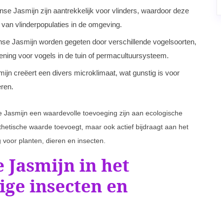
se Jasmijn zijn aantrekkelijk voor vlinders, waardoor deze
n van vlinderpopulaties in de omgeving.
se Jasmijn worden gegeten door verschillende vogelsoorten,
ening voor vogels in de tuin of permacultuursysteem.
jn creëert een divers microklimaat, wat gunstig is voor
eren.
Jasmijn een waardevolle toevoeging zijn aan ecologische
thetische waarde toevoegt, maar ook actief bijdraagt aan het
voor planten, dieren en insecten.
 Jasmijn in het
ige insecten en