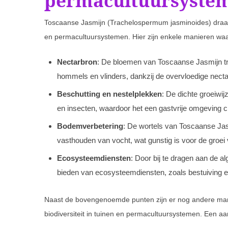
permacultuursyste
Toscaanse Jasmijn (Trachelospermum jasminoides) draagt 
en permacultuursystemen. Hier zijn enkele manieren waar
Nectarbron
: De bloemen van Toscaanse Jasmijn tr
hommels en vlinders, dankzij de overvloedige necta
Beschutting en nestelplekken
: De dichte groeiwi
en insecten, waardoor het een gastvrije omgeving c
Bodemverbetering
: De wortels van Toscaanse Jas
vasthouden van vocht, wat gunstig is voor de groei
Ecosysteemdiensten
: Door bij te dragen aan de al
bieden van ecosysteemdiensten, zoals bestuiving en
Naast de bovengenoemde punten zijn er nog andere man
biodiversiteit in tuinen en permacultuursystemen. Een 