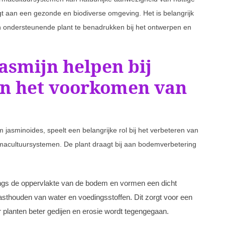
gt aan een gezonde en biodiverse omgeving. Het is belangrijk
 ondersteunende plant te benadrukken bij het ontwerpen en
asmijn helpen bij
n het voorkomen van
asminoides, speelt een belangrijke rol bij het verbeteren van
macultuursystemen. De plant draagt bij aan bodemverbetering
angs de oppervlakte van de bodem en vormen een dicht
 vasthouden van water en voedingsstoffen. Dit zorgt voor een
planten beter gedijen en erosie wordt tegengegaan.