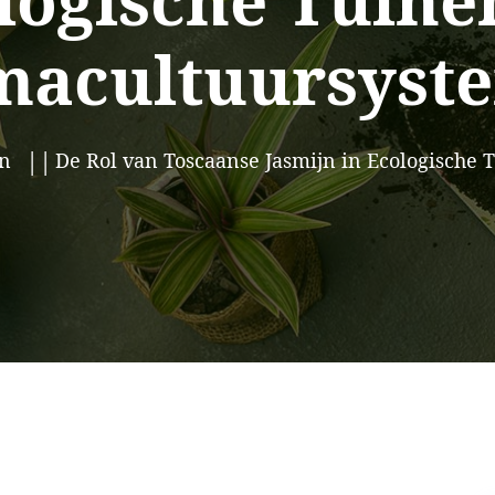
logische Tuine
macultuursyst
n
De Rol van Toscaanse Jasmijn in Ecologische