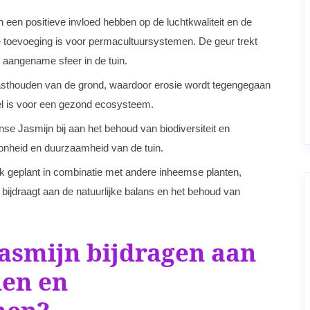
en positieve invloed hebben op de luchtkwaliteit en de
e toevoeging is voor permacultuursystemen. De geur trekt
 aangename sfeer in de tuin.
vasthouden van de grond, waardoor erosie wordt tegengegaan
eel is voor een gezond ecosysteem.
nse Jasmijn bij aan het behoud van biodiversiteit en
hoonheid en duurzaamheid van de tuin.
k geplant in combinatie met andere inheemse planten,
ijdraagt aan de natuurlijke balans en het behoud van
asmijn bijdragen aan
nen en