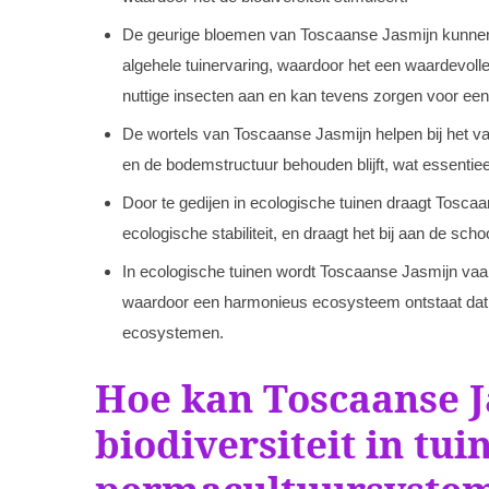
De geurige bloemen van Toscaanse Jasmijn kunnen e
algehele tuinervaring, waardoor het een waardevoll
nuttige insecten aan en kan tevens zorgen voor een
De wortels van Toscaanse Jasmijn helpen bij het 
en de bodemstructuur behouden blijft, wat essenti
Door te gedijen in ecologische tuinen draagt Toscaa
ecologische stabiliteit, en draagt het bij aan de sc
In ecologische tuinen wordt Toscaanse Jasmijn vaa
waardoor een harmonieus ecosysteem ontstaat dat b
ecosystemen.
Hoe kan Toscaanse J
biodiversiteit in tui