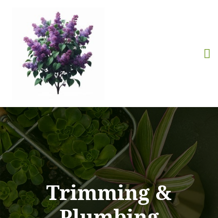
Trimming &
Plumbing