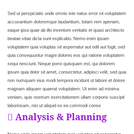
Sed ut perspiciatis unde omnis iste natus error sit voluptatem
accusantium doloremque laudantium, totam rem aperiam,
eaque ipsa quae ab illo inventore veritatis et quasi architecto
beatae vitae dicta sunt explicabo. Nemo enim ipsam
voluptatem quia voluptas sit aspernatur aut odit aut fugit, sed
quia consequuntur magni dolores eos qui ratione voluptatem
sequi nesciunt. Neque porro quisquam est, qui dolorem
ipsum quia dolor sit amet, consectetur, adipisci velit, sed quia
non numquam eius modi tempora incidunt ut labore et dolore
magnam aliquam quaerat voluptatem. Ut enim ad minima
veniam, quis nostrum exercitationem ullam corporis suscipit
laboriosam, nisi ut aliquid ex ea commodi conse
Analysis & Planning