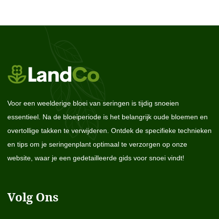
Voor een weelderige bloei van seringen is tijdig snoeien
essentieel. Na de bloeiperiode is het belangrijk oude bloemen en
overtollige takken te verwijderen. Ontdek de specifieke technieken
en tips om je seringenplant optimaal te verzorgen op onze
website, waar je een gedetailleerde gids voor snoei vindt!
Volg Ons