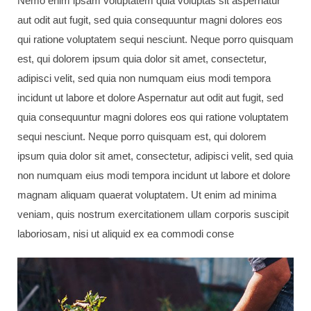
Nemo enim ipsam voluptatem quia voluptas sit aspernatur
aut odit aut fugit, sed quia consequuntur magni dolores eos
qui ratione voluptatem sequi nesciunt. Neque porro quisquam
est, qui dolorem ipsum quia dolor sit amet, consectetur,
adipisci velit, sed quia non numquam eius modi tempora
incidunt ut labore et dolore Aspernatur aut odit aut fugit, sed
quia consequuntur magni dolores eos qui ratione voluptatem
sequi nesciunt. Neque porro quisquam est, qui dolorem
ipsum quia dolor sit amet, consectetur, adipisci velit, sed quia
non numquam eius modi tempora incidunt ut labore et dolore
magnam aliquam quaerat voluptatem. Ut enim ad minima
veniam, quis nostrum exercitationem ullam corporis suscipit
laboriosam, nisi ut aliquid ex ea commodi conse