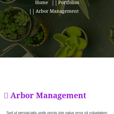
Home
Portfolios
Arbor Management
Arbor Management
Sed ut perspiciatis unde omnis iste natus error sit voluptatem