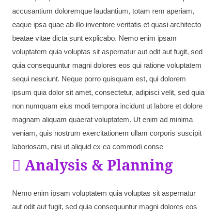
accusantium doloremque laudantium, totam rem aperiam,
eaque ipsa quae ab illo inventore veritatis et quasi architecto
beatae vitae dicta sunt explicabo. Nemo enim ipsam
voluptatem quia voluptas sit aspernatur aut odit aut fugit, sed
quia consequuntur magni dolores eos qui ratione voluptatem
sequi nesciunt. Neque porro quisquam est, qui dolorem
ipsum quia dolor sit amet, consectetur, adipisci velit, sed quia
non numquam eius modi tempora incidunt ut labore et dolore
magnam aliquam quaerat voluptatem. Ut enim ad minima
veniam, quis nostrum exercitationem ullam corporis suscipit
laboriosam, nisi ut aliquid ex ea commodi conse
Analysis & Planning
Nemo enim ipsam voluptatem quia voluptas sit aspernatur
aut odit aut fugit, sed quia consequuntur magni dolores eos